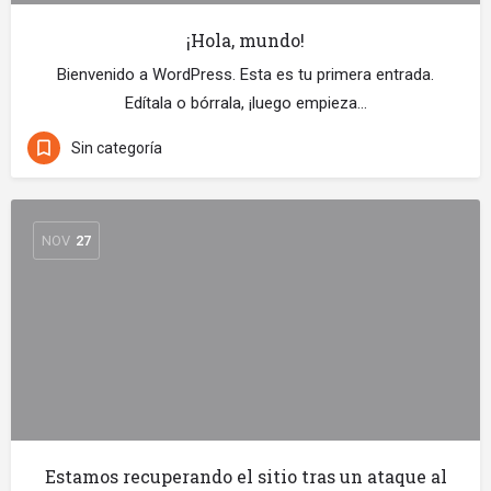
¡Hola, mundo!
Bienvenido a WordPress. Esta es tu primera entrada.
Edítala o bórrala, ¡luego empieza…
Sin categoría
NOV
27
Estamos recuperando el sitio tras un ataque al