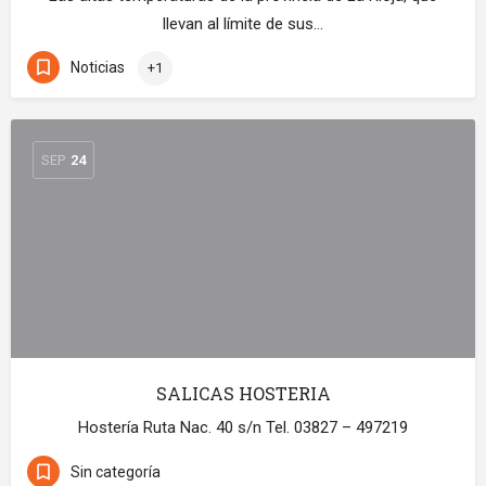
llevan al límite de sus…
Noticias
+1
SEP
24
SALICAS HOSTERIA
Hostería Ruta Nac. 40 s/n Tel. 03827 – 497219
Sin categoría