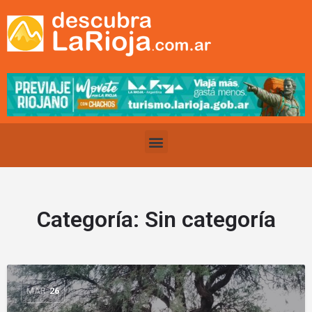
Categoría:
Sin categoría
MAR
26