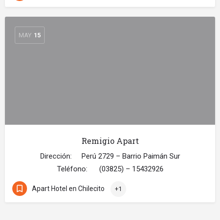
MAY
15
Remigio Apart
Dirección: Perú 2729 – Barrio Paimán Sur
Teléfono: (03825) – 15432926
Apart Hotel en Chilecito
+1