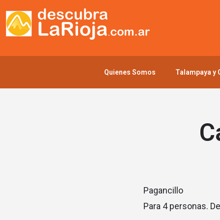
Quienes Somos
Talampaya y C
C
Pagancillo
Para 4 personas. De