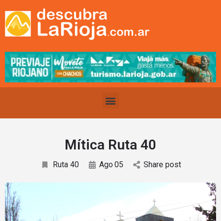
Mítica Ruta 40
Ruta 40
Ago
05
Share post