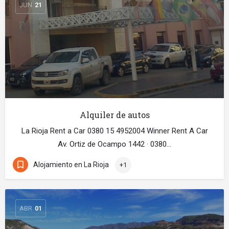
JUN
21
Alquiler de autos
La Rioja Rent a Car 0380 15 4952004 Winner Rent A Car
Av. Ortiz de Ocampo 1442 · 0380…
Alojamiento en La Rioja
+1
ABR
01