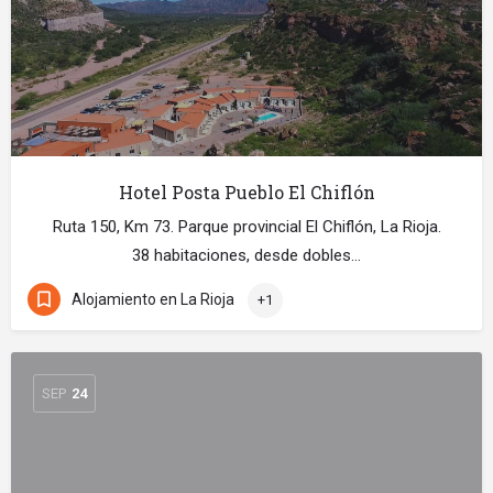
Hotel Posta Pueblo El Chiflón
Ruta 150, Km 73. Parque provincial El Chiflón, La Rioja.
38 habitaciones, desde dobles…
Alojamiento en La Rioja
+1
SEP
24