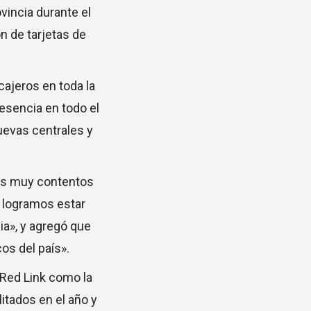
vincia durante el
n de tarjetas de
cajeros en toda la
esencia en todo el
uevas centrales y
mos muy contentos
o logramos estar
ia», y agregó que
os del país».
 Red Link como la
itados en el año y