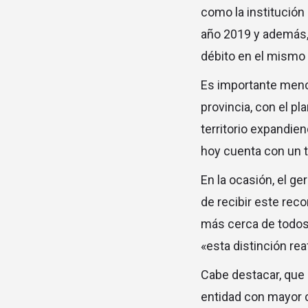
como la institución
año 2019 y además, 
débito en el mismo 
Es importante menci
provincia, con el p
territorio expandie
hoy cuenta con un t
En la ocasión, el 
de recibir este rec
más cerca de todos 
«esta distinción rea
Cabe destacar, que 
entidad con mayor c