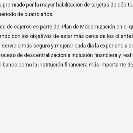
s premiado por la mayor habilitación de tarjetas de débit
periodo de cuatro años.
red de cajeros es parte del Plan de Modernización en el q
ndo con los objetivos de estar más cerca de los clientes
n servicio más seguro y mejorar cada día la experiencia de
roceso de descentralización e inclusión financiera y reaf
 banco como la institución financiera más importante de 
© Descubra La Rioja