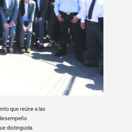
ento que reúne a las
su desempeño
fue distinguida