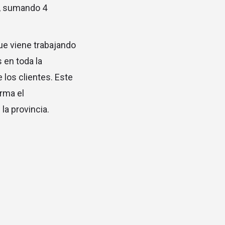
o, sumando 4
ue viene trabajando
 en toda la
 los clientes. Este
irma el
la provincia.