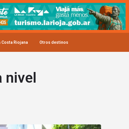
 Costa Riojana
Otros destinos
 nivel