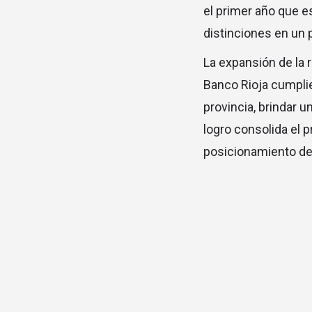
el primer año que e
distinciones en un 
La expansión de la 
Banco Rioja cumplie
provincia, brindar u
logro consolida el p
posicionamiento del