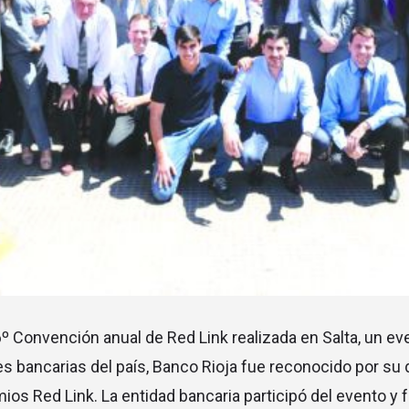
6º Convención anual de Red Link realizada en Salta, un ev
es bancarias del país, Banco Rioja fue reconocido por 
ios Red Link. La entidad bancaria participó del evento y 