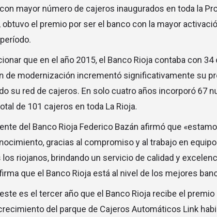
 con mayor número de cajeros inaugurados en toda la Pro
obtuvo el premio por ser el banco con la mayor activació
período.
onar que en el año 2015, el Banco Rioja contaba con 34 
lan de modernización incrementó significativamente su pr
ndo su red de cajeros. En solo cuatro años incorporó 67 n
otal de 101 cajeros en toda La Rioja.
gerente del Banco Rioja Federico Bazán afirmó que «esta
onocimiento, gracias al compromiso y al trabajo en equip
los riojanos, brindando un servicio de calidad y excelenc
firma que el Banco Rioja está al nivel de los mejores banc
este es el tercer año que el Banco Rioja recibe el premio
recimiento del parque de Cajeros Automáticos Link habil