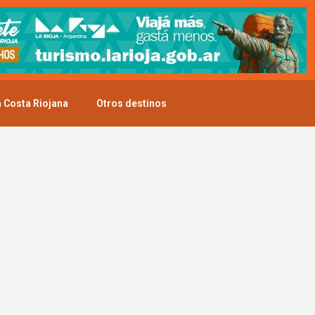
 Costa Riojana
Otros destinos