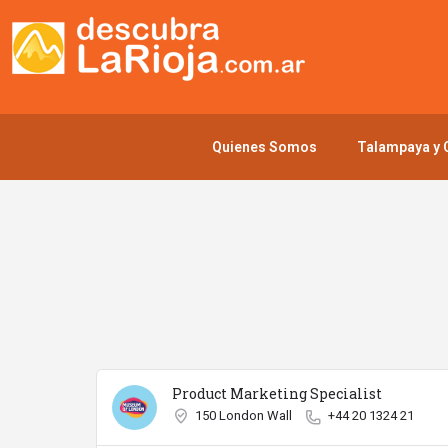
Quienes Somos
Talampaya y C
Product Marketing Specialist
150 London Wall
+44 20 1324 21